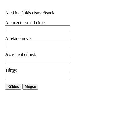
A cikk ajánlása ismerősnek.
A címzett e-mail címe:
A feladó neve:
Az e-mail címed:
Tárgy:
Küldés
Mégse