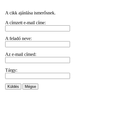
A cikk ajánlása ismerősnek.
A címzett e-mail címe:
A feladó neve:
Az e-mail címed:
Tárgy:
Küldés
Mégse