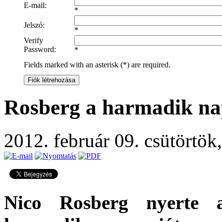
E-mail:
*
Jelszó:
*
Verify
Password:
*
Fields marked with an asterisk (*) are required.
Fiók létrehozása
Rosberg a harmadik na
2012. február 09. csütörtök
Nico Rosberg nyerte a