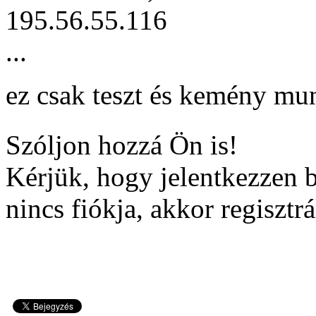
195.56.55.116
...
ez csak teszt és kemény mu
Szóljon hozzá Ön is!
Kérjük, hogy jelentkezzen 
nincs fiókja, akkor regisztrá