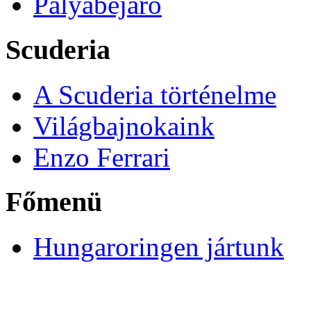
Pályabejáró
Scuderia
A Scuderia történelme
Világbajnokaink
Enzo Ferrari
Főmenü
Hungaroringen jártunk