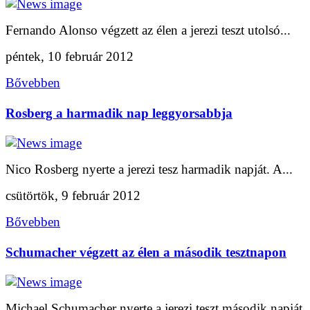
Fernando Alonso végzett az élen a jerezi teszt utolsó...
péntek, 10 február 2012
Bővebben
Rosberg a harmadik nap leggyorsabbja
Nico Rosberg nyerte a jerezi tesz harmadik napját. A...
csütörtök, 9 február 2012
Bővebben
Schumacher végzett az élen a második tesztnapon
Michael Schumacher nyerte a jerezi teszt második napját.