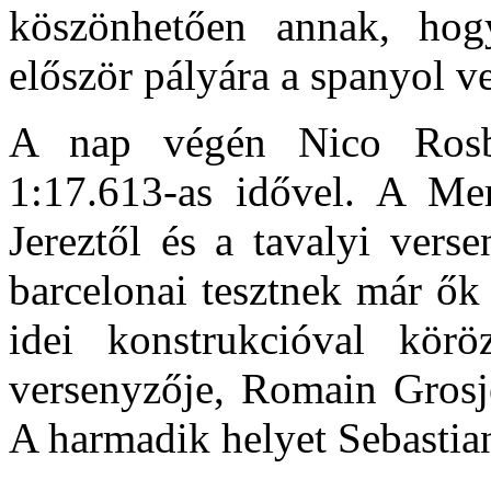
köszönhetően annak, ho
először pályára a spanyol v
A nap végén Nico Rosber
1:17.613-as idővel. A Me
Jereztől és a tavalyi vers
barcelonai tesztnek már ők
idei konstrukcióval kör
versenyzője, Romain Grosj
A harmadik helyet Sebastian