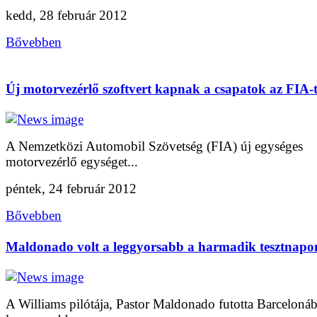
kedd, 28 február 2012
Bővebben
Új motorvezérlő szoftvert kapnak a csapatok az FIA-t
A Nemzetközi Automobil Szövetség (FIA) új egységes
motorvezérlő egységet...
péntek, 24 február 2012
Bővebben
Maldonado volt a leggyorsabb a harmadik tesztnapo
A Williams pilótája, Pastor Maldonado futotta Barceloná