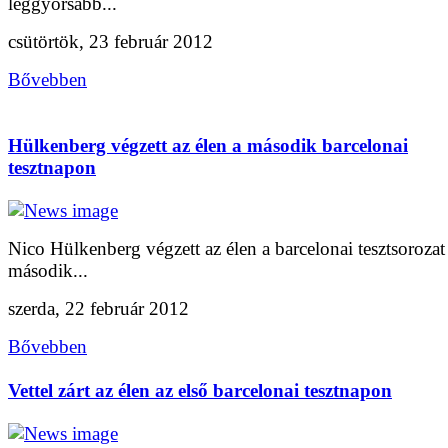
leggyorsabb...
csütörtök, 23 február 2012
Bővebben
Hülkenberg végzett az élen a második barcelonai
tesztnapon
Nico Hülkenberg végzett az élen a barcelonai tesztsorozat
második...
szerda, 22 február 2012
Bővebben
Vettel zárt az élen az első barcelonai tesztnapon