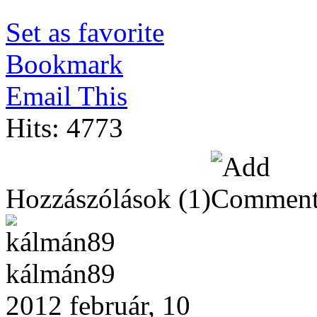
Set as favorite
Bookmark
Email This
Hits: 4773
Hozzászólások
(1)
kálmán89
2012 február, 10