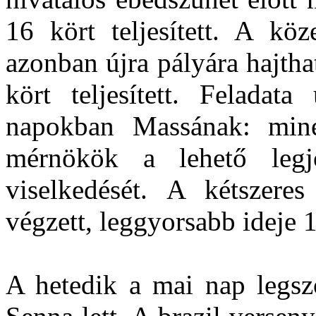
16 kört teljesített. A kö
azonban újra pályára hajtha
kört teljesített. Feladat
napokban Massának: miné
mérnökök a lehető leg
viselkedését. A kétszere
végzett, leggyorsabb ideje 
A hetedik a mai nap legsz