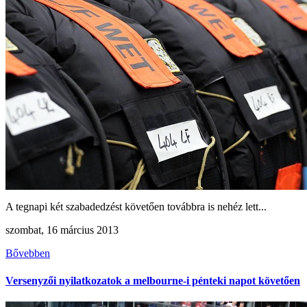
A tegnapi két szabadedzést követően továbbra is nehéz lett...
szombat, 16 március 2013
Bővebben
Versenyzői nyilatkozatok a melbourne-i pénteki napot követően