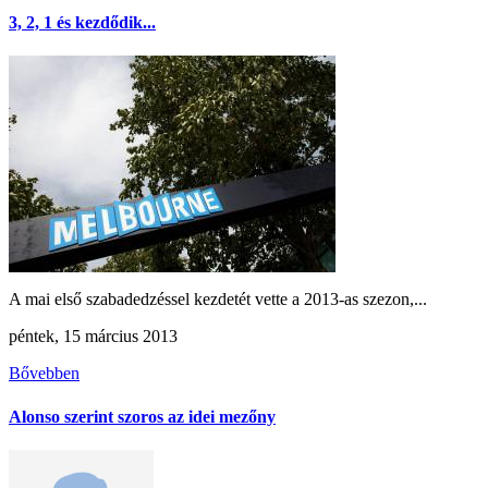
3, 2, 1 és kezdődik...
A mai első szabadedzéssel kezdetét vette a 2013-as szezon,...
péntek, 15 március 2013
Bővebben
Alonso szerint szoros az idei mezőny