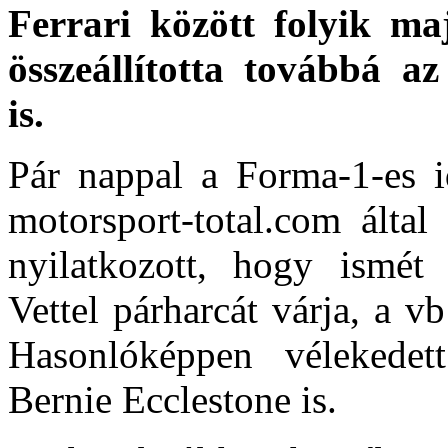
Ferrari között folyik ma
összeállította továbbá a
is.
Pár nappal a Forma-1-es i
motorsport-total.com álta
nyilatkozott, hogy ismét
Vettel párharcát várja, a v
Hasonlóképpen vélekede
Bernie Ecclestone is.