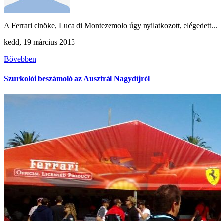
A Ferrari elnöke, Luca di Montezemolo úgy nyilatkozott, elégedett...
kedd, 19 március 2013
Bővebben
Szurkolói beszámoló az Ausztrál Nagydíjról