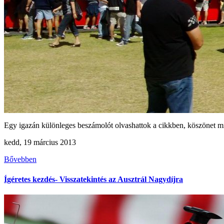
Egy igazán különleges beszámolót olvashattok a cikkben, köszönet mi
kedd, 19 március 2013
Bővebben
Ígéretes kezdés- Visszatekintés az Ausztrál Nagydíjra