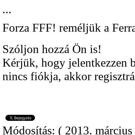
...
Forza FFF! reméljük a Ferrar
Szóljon hozzá Ön is!
Kérjük, hogy jelentkezzen 
nincs fiókja, akkor regisztrá
Módosítás: ( 2013. március 