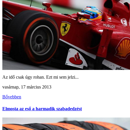
Az idő csak úgy rohan. Ezt mi sem jelzi...
vasárnap, 17 március 2013
Bővebben
Elmosta az eső a harmadik szabadedzést