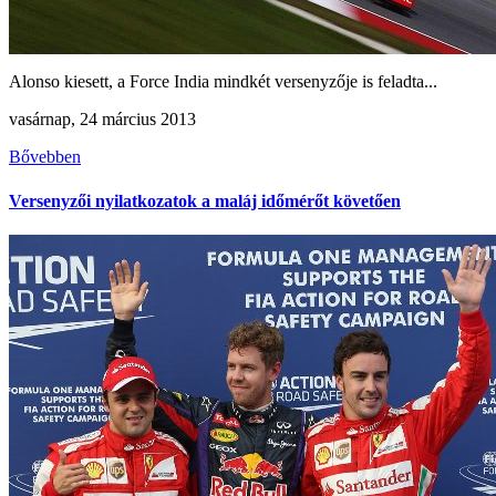
Alonso kiesett, a Force India mindkét versenyzője is feladta...
vasárnap, 24 március 2013
Bővebben
Versenyzői nyilatkozatok a maláj időmérőt követően