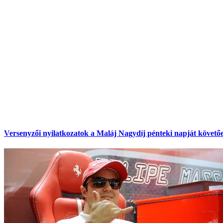
Versenyzői nyilatkozatok a Maláj Nagydíj pénteki napját követő