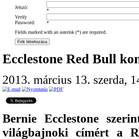
Jelszó:
*
Verify
Password:
*
Fields marked with an asterisk (*) are required.
Fiók létrehozása
Ecclestone Red Bull kon
2013. március 13. szerda, 
Bernie Ecclestone szeri
világbajnoki címért a 