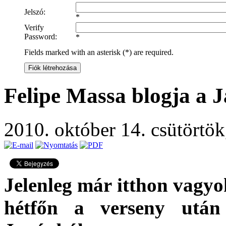
Jelszó:
*
Verify
Password:
*
Fields marked with an asterisk (*) are required.
Fiók létrehozása
Felipe Massa blogja a 
2010. október 14. csütörtö
Jelenleg már itthon vagyo
hétfőn a verseny után