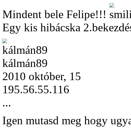
Mindent bele Felipe!!!
Egy kis hibácska 2.bekezdés
kálmán89
2010 október, 15
195.56.55.116
...
Igen mutasd meg hogy ugya