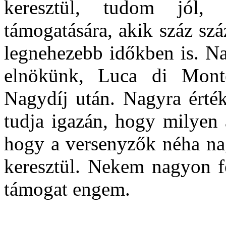
keresztül, tudom jól,
támogatására, akik száz sz
legnehezebb időkben is. N
elnökünk, Luca di Monte
Nagydíj után. Nagyra érté
tudja igazán, hogy milyen a
hogy a versenyzők néha n
keresztül. Nekem nagyon f
támogat engem.