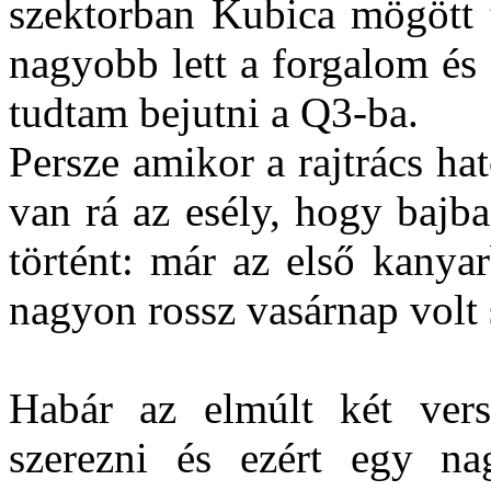
szektorban Kubica mögött 
nagyobb lett a forgalom és 
tudtam bejutni a Q3-ba.
Persze amikor a rajtrács h
van rá az esély, hogy bajb
történt: már az első kany
nagyon rossz vasárnap volt
Habár az elmúlt két ver
szerezni és ezért egy n