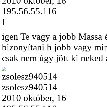
2010 október, 18
195.56.55.116
f
igen Te vagy a jobb Massa 
bizonyítani h jobb vagy mi
csak nem úgy jött ki neked 
zsolesz940514
2010 október, 16