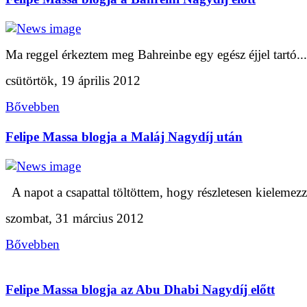
Ma reggel érkeztem meg Bahreinbe egy egész éjjel tartó...
csütörtök, 19 április 2012
Bővebben
Felipe Massa blogja a Maláj Nagydíj után
A napot a csapattal töltöttem, hogy részletesen kielemezz
szombat, 31 március 2012
Bővebben
Felipe Massa blogja az Abu Dhabi Nagydíj előtt