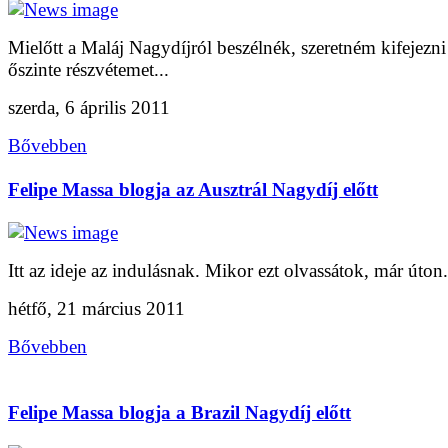
Mielőtt a Maláj Nagydíjról beszélnék, szeretném kifejezni
őszinte részvétemet...
szerda, 6 április 2011
Bővebben
Felipe Massa blogja az Ausztrál Nagydíj előtt
Itt az ideje az indulásnak. Mikor ezt olvassátok, már úton.
hétfő, 21 március 2011
Bővebben
Felipe Massa blogja a Brazil Nagydíj előtt