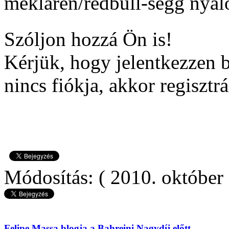
mekláren/redbull-segg nyal
Szóljon hozzá Ön is!
Kérjük, hogy jelentkezzen 
nincs fiókja, akkor regisztrá
Módosítás: ( 2010. október 
Felipe Massa blogja a Bahreini Nagydíj előtt