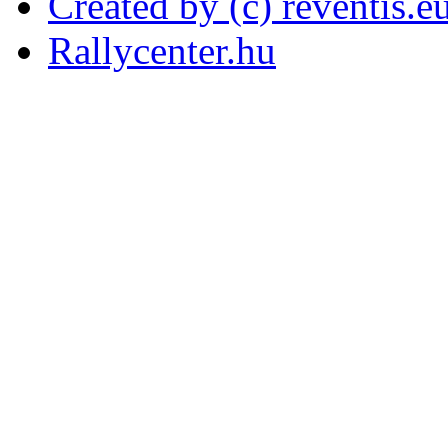
Created by (c) reventis.e
Rallycenter.hu