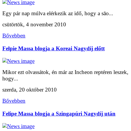
Egy pár nap múlva elérkezik az idő, hogy a são...
csütörtök, 4 november 2010
Bővebben
Felpie Massa blogja a Koreai Nagydíj előtt
Mikor ezt olvassátok, én már az Incheon reptéren leszek,
hogy...
szerda, 20 október 2010
Bővebben
Felipe Massa blogja a Szingapúri Nagydíj után