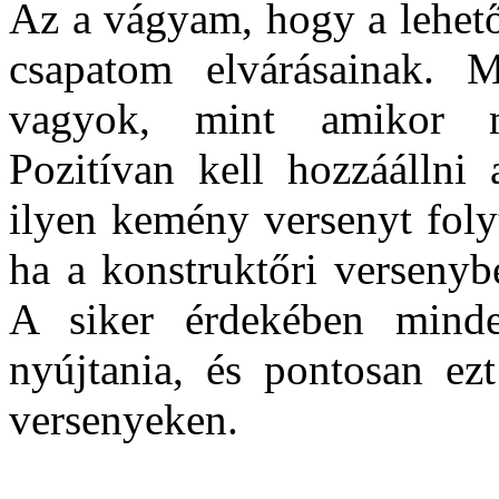
Az a vágyam, hogy a lehető
csapatom elvárásainak.
vagyok, mint amikor m
Pozitívan kell hozzáállni
ilyen kemény versenyt foly
ha a konstruktőri versenyb
A siker érdekében minden
nyújtania, és pontosan ez
versenyeken.