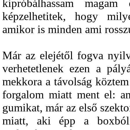
kipróbálhassam magam
képzelhetitek, hogy mily
amikor is minden ami rosszu
Már az elejétől fogva nyil
verhetetlenek ezen a pály
mekkora a távolság köztem
forgalom miatt ment el: a
gumikat, már az első szekt
miatt, aki épp a boxból