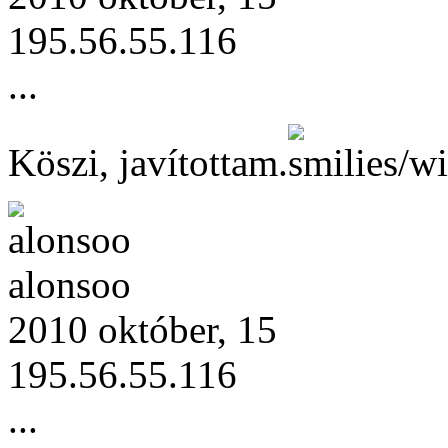
195.56.55.116
...
Köszi, javítottam.
alonsoo
2010 október, 15
195.56.55.116
...