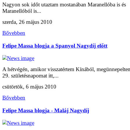
Nagyon sok időt utaztam mostanában Maranellóba is és
Maranellóból is...
szerda, 26 május 2010
Bővebben
Felipe Massa blogja a Spanyol Nagydíj előtt
A hétvégén, amikor visszatértem Kínából, megünnepelte
29. születésnapomat itt,...
csütörtök, 6 május 2010
Bővebben
Felipe Massa blogja - Maláj Nagydíj