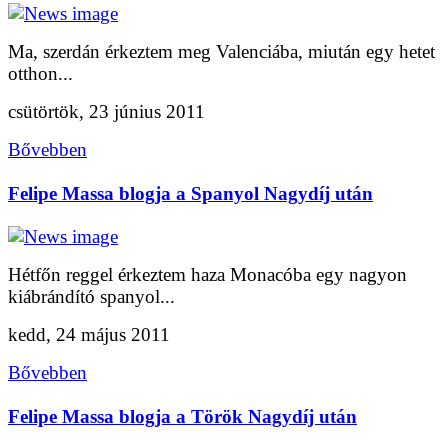
Ma, szerdán érkeztem meg Valenciába, miután egy hetet
otthon...
csütörtök, 23 június 2011
Bővebben
Felipe Massa blogja a Spanyol Nagydíj után
Hétfőn reggel érkeztem haza Monacóba egy nagyon
kiábrándító spanyol...
kedd, 24 május 2011
Bővebben
Felipe Massa blogja a Török Nagydíj után